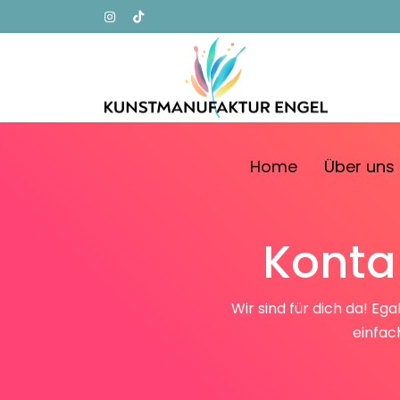
Home
Über uns
Kontak
Wir sind für dich da! E
einfac