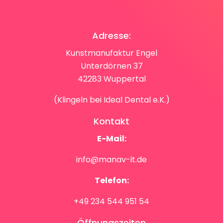
Adresse:
Kunstmanufaktur Engel
Unterdörnen 37
42283 Wuppertal
(Klingeln bei Ideal Dental e.K.)
Kontakt
E-Mail:
info@manav-it.de
Telefon:
+49 234 544 951 54
Öffnungszeiten