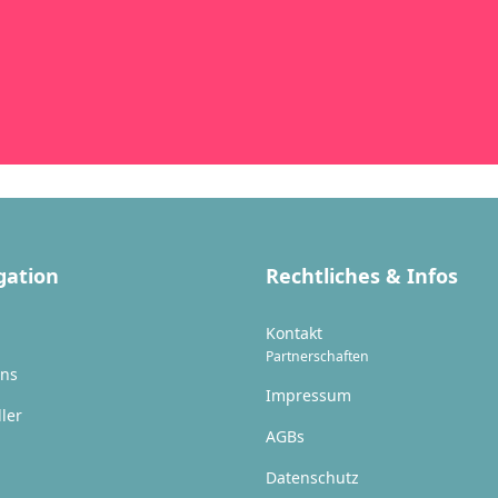
gation
Rechtliches & Infos
Kontakt
Partnerschaften
uns
Impressum
ller
AGBs
Datenschutz