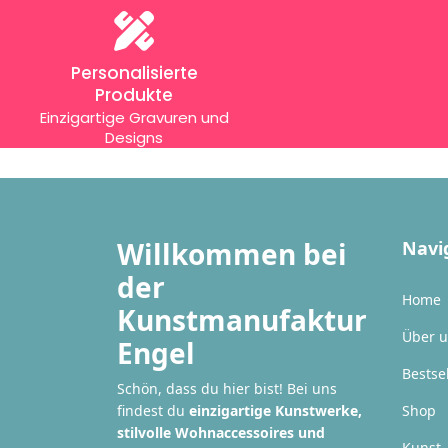
Personalisierte
Produkte
Einzigartige Gravuren und
Designs
Willkommen bei
Navi
der
Home
Kunstmanufaktur
Über 
Engel
Bestse
Schön, dass du hier bist! Bei uns
findest du
einzigartige Kunstwerke,
Shop
stilvolle Wohnaccessoires und
Kunst