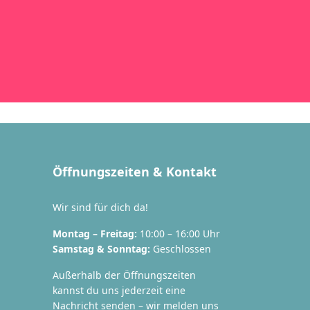
Öffnungszeiten & Kontakt
Wir sind für dich da!
Montag – Freitag:
10:00 – 16:00 Uhr
Samstag & Sonntag:
Geschlossen
Außerhalb der Öffnungszeiten
kannst du uns jederzeit eine
Nachricht senden – wir melden uns