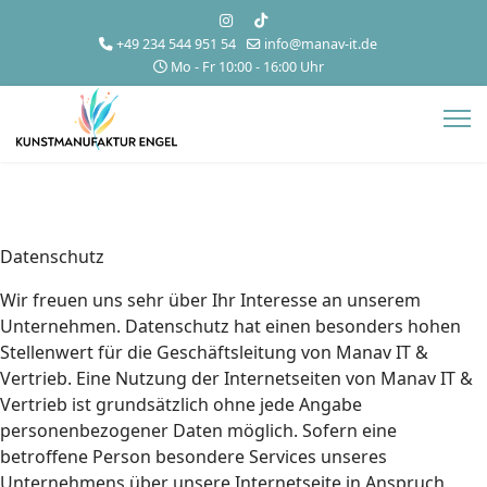
+49 234 544 951 54
info@manav-it.de
Mo - Fr 10:00 - 16:00 Uhr
Datenschutz
Wir freuen uns sehr über Ihr Interesse an unserem
Unternehmen. Datenschutz hat einen besonders hohen
Stellenwert für die Geschäftsleitung von Manav IT &
Vertrieb. Eine Nutzung der Internetseiten von Manav IT &
Vertrieb ist grundsätzlich ohne jede Angabe
personenbezogener Daten möglich. Sofern eine
betroffene Person besondere Services unseres
Unternehmens über unsere Internetseite in Anspruch