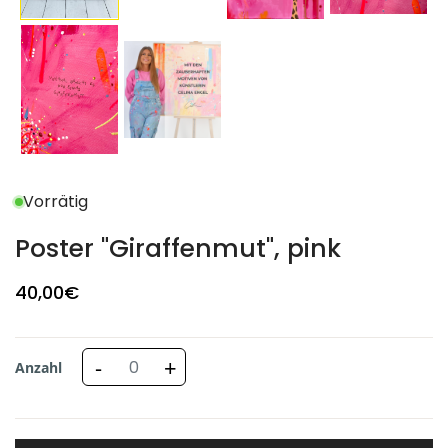
Vorrätig
Poster "Giraffenmut", pink
40
,00
€
-
+
Anzahl