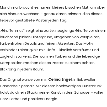
Manchmal braucht es nur ein kleines bisschen Mut, um über
sich hinauszuwachsen – genau daran erinnert dich dieses
liebevoll gestaltete Poster jeden Tag.
„Giraffenmut“ zeigt eine zarte, neugierige Giraffe vor einem
leuchtend pinken Hintergrund, umgeben von verspielten,
farbenfrohen Details und feinen Akzenten. Das Motiv
verbindet Leichtigkeit mit Tiefe – kindlich verträumt und
zugleich stärkend. Die warmen Farben und die lebendige
Komposition machen dieses Poster zu einem echten
Blickfang in jedem Raum.
Das Original wurde von mir,
Celina Engel
, in liebevoller
Handarbeit gemalt. Mit diesem hochwertigen Kunstdruck
holst du dir ein Stück meiner Kunst in dein Zuhause – voller
Herz, Farbe und positiver Energie.