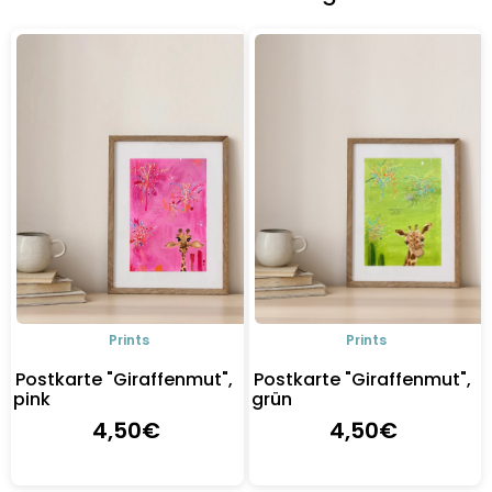
Details
Details
Prints
Prints
Postkarte "Giraffenmut",
Postkarte "Giraffenmut",
pink
grün
4
,50
€
4
,50
€