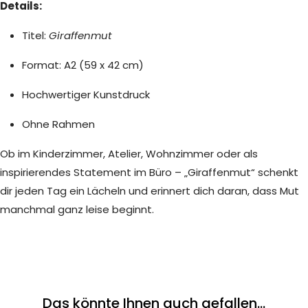
Details:
Titel:
Giraffenmut
Format: A2 (59 x 42 cm)
Hochwertiger Kunstdruck
Ohne Rahmen
Ob im Kinderzimmer, Atelier, Wohnzimmer oder als
inspirierendes Statement im Büro – „Giraffenmut“ schenkt
dir jeden Tag ein Lächeln und erinnert dich daran, dass Mut
manchmal ganz leise beginnt.
Das könnte Ihnen auch gefallen...